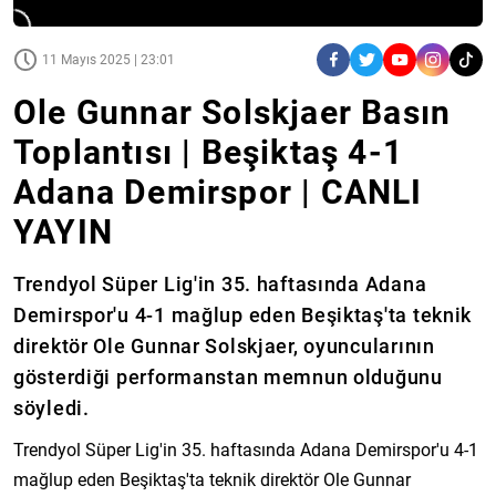
11 Mayıs 2025 | 23:01
Ole Gunnar Solskjaer Basın
Toplantısı | Beşiktaş 4-1
Adana Demirspor | CANLI
YAYIN
Trendyol Süper Lig'in 35. haftasında Adana
Demirspor'u 4-1 mağlup eden Beşiktaş'ta teknik
direktör Ole Gunnar Solskjaer, oyuncularının
gösterdiği performanstan memnun olduğunu
söyledi.
Trendyol Süper Lig'in 35. haftasında Adana Demirspor'u 4-1
mağlup eden Beşiktaş'ta teknik direktör Ole Gunnar