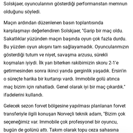
Solskjaer, oyuncularının gösterdiği performanstan memnun
olduğunu söyledi.
Maçın ardından düzenlenen basın toplantısında
karşılaşmayı değerlendiren Solskjaer, "Garip bir maç oldu.
Sakatlıklar yüzünden maçın başında oyun çok fazla durdu.
Bu yüzden oyun akışını tam sağlayamadık. Oyuncularımızın
gösterdiği tutum ve niyet, savaşma arzusu, sürekli
koşmaları iyiydi. İlk yarı biterken rakibimizin skoru 2-1'e
getirmesinden sonra ikinci yarıda gerginlik yaşadık. Ersin'in
o süreçte harika bir kurtarışı vardı. Immobile golü atınca
maç bizim için rahatladı. Genel olarak iyi bir maç çıkardık."
ifadelerini kullandı.
Gelecek sezon forvet bölgesine yapılması planlanan forvet
transferiyle ilgili konuşan Norveçli teknik adam, "Bizim çok
seçeneğimiz var. Immobile çok profesyonel bir oyuncu,
bugün de golünü attı. Takım olarak topu ceza sahasına